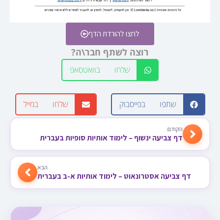
לחצו להורדת הדף
רוצה לשתף חבר\ה?
שלחו בוואטסאפ
שתפו בפייסבוק
שלחו במייל
הקודם
דף צביעה ינשוף – לימוד אותיות סופיות בעברית
הבא
דף צביעה אסטרונאוט – לימוד אותיות א-ב בעברית