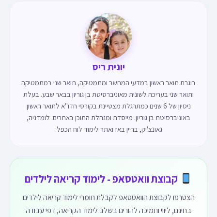
יונית ריס
בוגרת תואר ראשון במדעי המחשב ומתמטיקה, תואר שני במתמטיקה
ותואר שני בעריכה לשונית מאוניברסיטת בן גוריון בבאר שבע. בעלת
ניסיון של 6 שנים כמתרגלת מצטיינת בקורסי חדו"א לתואר ראשון
באוניברסיטת בן גוריון. מייסדת ומנהלת התוכן באתרים: לומדניה,
גאונצ'יק, בריין באז ואתר לימוד לוח הכפל.
קבוצת וואטסאפ - לימוד קריאה לילדים
הצטרפו לקבוצת הוואטסאפ לקבלת חומרי לימוד קריאה לילדים
בחינם, ליווי ותמיכה להורים בשלב לימוד הקריאה, דפי עבודה