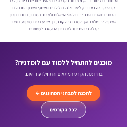
המחוננים בכיתות ב' ו-ג', ולמבחני הקבלה לבתי ספר ייחודיים בכיתה ו, לצד
קורסי קריאה בעברית, לימוד אנגלית לילדים ומשחקי חשבון. התרגולים
והבחנים חושפים את הילדים לסוגי השאלות ולמבנה המבחן, ונותנים יתרון
אמיתי לילד שלא נחשף למבחן כזה קודם, כך שיגיע בטוח ומוכן ועם סיכויי
קבלה גבוהים יותר לתוכניות ההעשרה למחוננים.
מוכנים להתחיל ללמוד עם לומדניה?
בחרו את הקורס המתאים והתחילו עוד היום.
להכנה למבחני המחוננים ←
לכל הקורסים