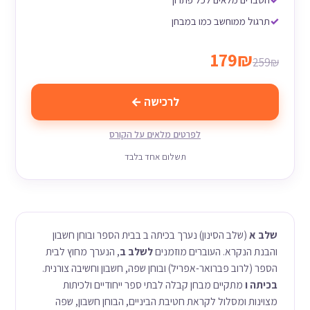
תרגול ממוחשב כמו במבחן
179₪
259₪
לרכישה ←
לפרטים מלאים על הקורס
תשלום אחד בלבד
שלב א
(שלב הסינון) נערך בכיתה ב בבית הספר ובוחן חשבון
והבנת הנקרא. העוברים מוזמנים
לשלב ב
, הנערך מחוץ לבית
הספר (לרוב פברואר-אפריל) ובוחן שפה, חשבון וחשיבה צורנית.
בכיתה ו
מתקיים מבחן קבלה לבתי ספר ייחודיים ולכיתות
מצוינות ומסלול לקראת חטיבת הביניים, הבוחן חשבון, שפה