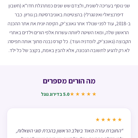
שני נוסף בעריכה לשונית, ולצדם שש שנים כמתרגלת חדו”א (חשבון
דיפרנציאלי ואינטגרלי) בהצטיינות באוניברסיטת בן גוריון. כבר
ב-2018, עוד לפני שנולד אתר גאונצ’יק, הקימה יונית את אתר ההכנה
הראשון שלה, ומאז השיטה ליוותה עשרות אלפי הורים וילדים באתרי
הקבוצה (גאונצ’יק, לומדניה ועוד). כל קורס נבנה מתוך אותה תפיסה:
לא רק להגיע לתשובה הנכונה, אלא להבין באמת, בקצב של כל ילד.
מה הורים מספרים
5.0 בדירוג גוגל
★★★★★
★★★★★
“החוברת עזרה מאוד בשלב הראשון בהכרת סוגי השאלות,