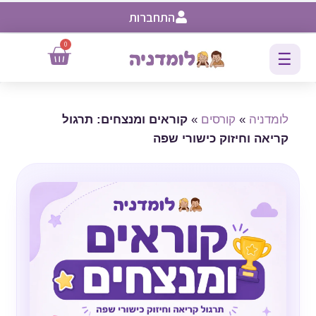
התחברות
0
☰
לומדניה
»
קורסים
»
קוראים ומנצחים: תרגול
קריאה וחיזוק כישורי שפה