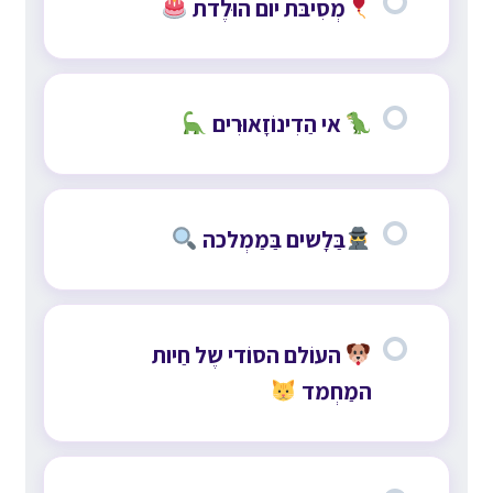
מְסִיבּת יום הוּלֶדת
אי הַדִינוֹזָאוּרִים
בַּלָשים בַּמַמְלכה
העוֹלם הסוֹדי שֶל חַיות
המַחְמד