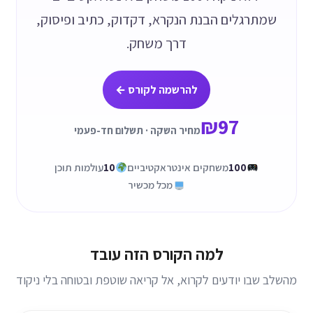
שמתרגלים הבנת הנקרא, דקדוק, כתיב ופיסוק,
דרך משחק.
להרשמה לקורס ←
₪97
מחיר השקה · תשלום חד-פעמי
100
משחקים אינטראקטיביים
10
עולמות תוכן
מכל מכשיר
למה הקורס הזה עובד
מהשלב שבו יודעים לקרוא, אל קריאה שוטפת ובטוחה בלי ניקוד