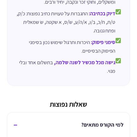
ומשקלים, וחוקי זכר ונקבה, יחיד ורבים.
דיוק בכתיבה:
התגברות על טעויות כתיב נפוצות: כ/ק,
ט/ת, ח/כ, ב/ו, א/ה/ע, שׂ/ס, א שקטה, שׂ שמאלית
ופתח גנובה.
סימני פיסוק:
היכרות ותרגול שימוש נכון בסימני
הפיסוק הבסיסיים.
גישה מכל מכשיר לשנה שלמה,
בתשלום אחד ובלי
מנוי.
שאלות נפוצות
למי הקורס מתאים?