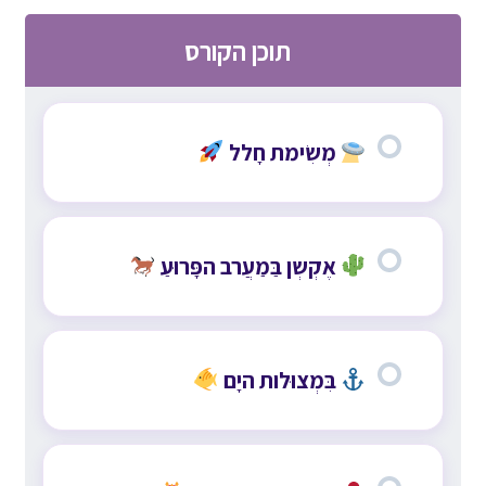
תוכן הקורס
מְשִׂימת חָלל
אֶקְשְן בַּמַעֲרב הפָּרוּעַ
בִּמְצוּלות היָם