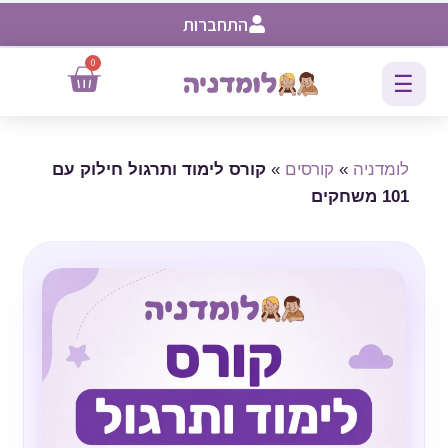
התחברות
0
☰
לומדניה
»
קורסים
»
קורס לימוד ותרגול חילוק עם
101 משחקים