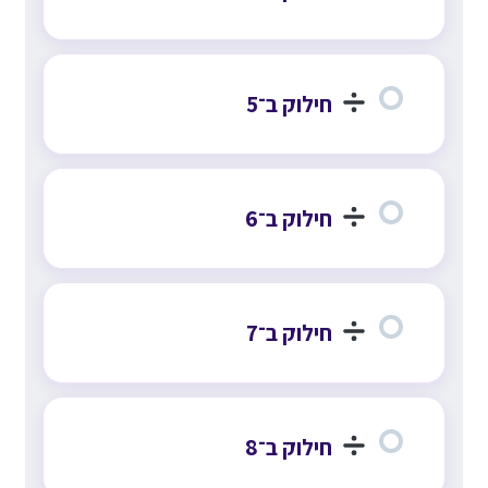
חילוק ב־5
חילוק ב־6
חילוק ב־7
חילוק ב־8