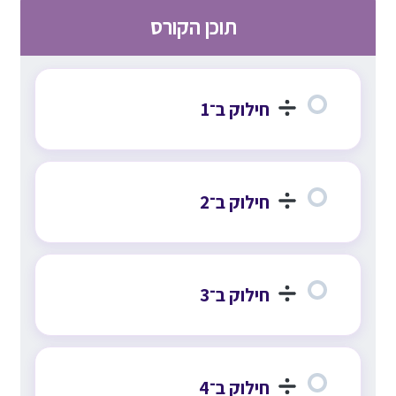
תוכן הקורס
חילוק ב־1
חילוק ב־2
חילוק ב־3
חילוק ב־4