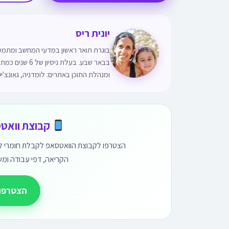
יונית ריס
בוגרת תואר ראשון במדעי המחשב ומתמטיק
בבאר שבע. בעלת
ומנהלת התוכן באתרים: לומדניה, גאונצ'יק
קבוצת וואטס
הצטרפו לקבוצת הוואטסאפ לקבלת חומרי לימו
הקריאה, דפי עבודה ומש
הצטרפו