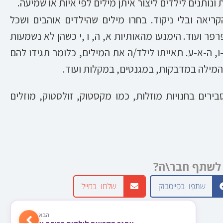
ותנים לילדים ליצור איתן מילים לפי איות או שמיעה.
קריאה ובלי ניקוד. בחרו מילים שהילדים אוהבים ושכל
פר ועוד. הימנעו מהאותיות א, ה, ו ,י כשהן לא נשמעות
ו, ה-א-ע. תאייתו לילד/ה את המילים, כלומר תגידו להם
המילה במדבקות, במגנטים, במקלות ועוד.
רים בחנויות מוזלות, כמו מקסטוק, זולסטוק, מוזלים
לשתף חבר\ה?
שתפו בפייסבוק
שלחו במייל
הבא