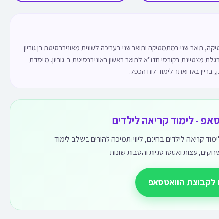
ה, תואר שני במתמטיקה ותואר שני בעריכה לשונית מאוניברסיטת בן גוריון
 ניסיון של 6 שנים כמתרגלת מצטיינת בקורסי חדו"א לתואר ראשון באוניברסיטת בן גוריון. מייסדת
, בריין באז ואתר לימוד לוח הכפל.
אפ - לימוד קריאה לילדים
ד קריאה לילדים בחינם, ליווי ותמיכה להורים בשלב לימוד
חקים, עצות ואסטרטגיות והטבות שונות.
 לקבוצת הוואטסאפ