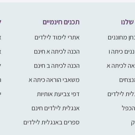
שלנו
תכנים חינמיים
ל
ן מחוננים
אתרי לימוד לילדים
א
נים כיתה ו
הכנה לכיתה א חינם
א
אה לכיתה א
הכנה לכיתה ב חינם
ל
נצחים
משאבי הוראה כיתה א
ת
לית לילדים
דפי צביעת אותיות
י
הכפל
אנגלית לילדים חינם
ק
ספרים באנגלית לילדים