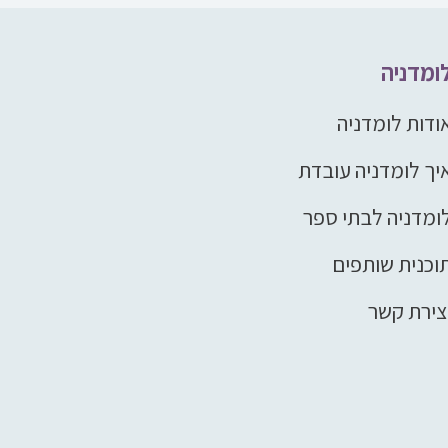
ומדניה
ודות לומדניה
יך לומדניה עובדת
ומדניה לבתי ספר
וכנית שותפים
צירת קשר