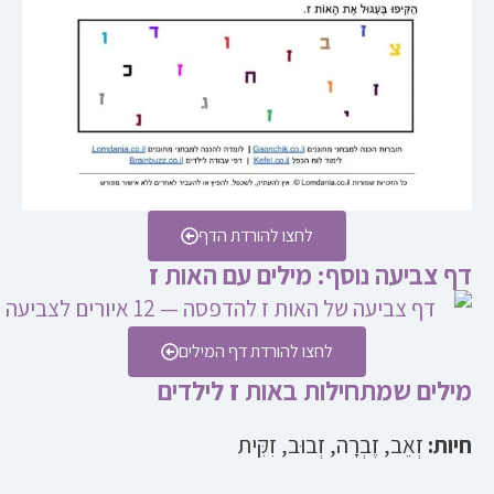
לחצו להורדת הדף
דף צביעה נוסף: מילים עם האות ז
לחצו להורדת דף המילים
מילים שמתחילות באות ז לילדים
חיות:
זְאֵב, זֶבְרָה, זְבוּב, זִקִּית