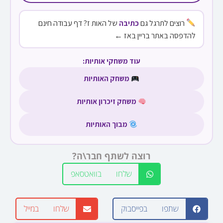
רוצים לתרגל גם
כתיבה
של האות ז? דף עבודה חינם
להדפסה באתר בריין באז ←
עוד משחקי אותיות:
משחק האותיות
משחק זיכרון אותיות
מבוך האותיות
רוצה לשתף חבר\ה?
שלחו בוואטסאפ
שתפו בפייסבוק
שלחו במייל