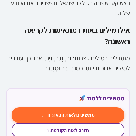
ראש קטן שפונה רק לצד שמאל. חפשו יחד את הכובע
של ז.
אילו מילים באות ז מתאימות לקריאה
ראשונה?
מתחילים במילים קצרות: זֵר, זָנָב, זַיִת. אחר כך עוברים
למילים ארוכות יותר כמו זֶבְרָה וּמִזְוָדָה.
ממשיכים ללמוד
ממשיכים לאות הבאה: ח ←
חזרה לאות הקודמת: ו