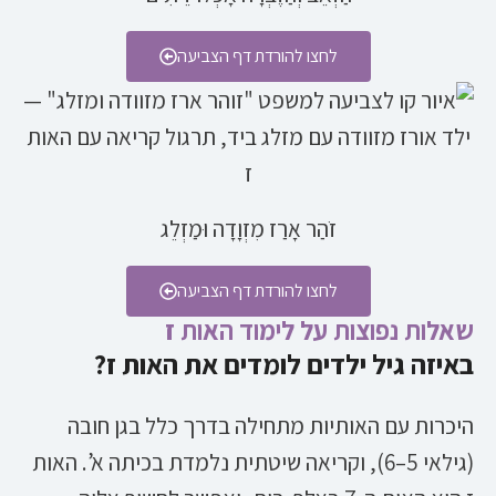
לחצו להורדת דף הצביעה
זֹהַר אָרַז מִזְוָדָה וּמַזְלֵג
לחצו להורדת דף הצביעה
שאלות נפוצות על לימוד האות ז
באיזה גיל ילדים לומדים את האות ז?
היכרות עם האותיות מתחילה בדרך כלל בגן חובה
(גילאי 5–6), וקריאה שיטתית נלמדת בכיתה א’. האות