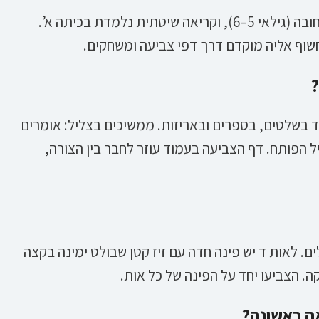
היכרות עם האותיות מתחילה בדרך כלל בגן חובה (גילאי 5–6), וקריאה שיטתית נלמדת בכיתה א’.
ד בשלטים, בספרים ובאריזות. ממשיכים בצליל: אומרים
 הצליל הפותח. דף הצביעה בעמוד עוזר לחבר בין הצורה,
ם. לאות ד יש פינה חדה עם זיז קטן שבולט ימינה בקצה
קה. הצביעו יחד על הפינה של כל אות.
ה ראשונה?