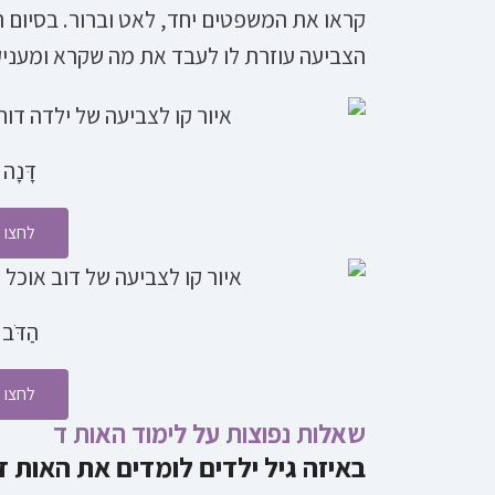
קראו את המשפטים יחד, לאט וברור. בסיום ה
הצביעה עוזרת לו לעבד את מה שקרא ומעני
דָּנָה
לחצו 
הַדֹּב 
לחצו 
שאלות נפוצות על לימוד האות ד
באיזה גיל ילדים לומדים את האות ד