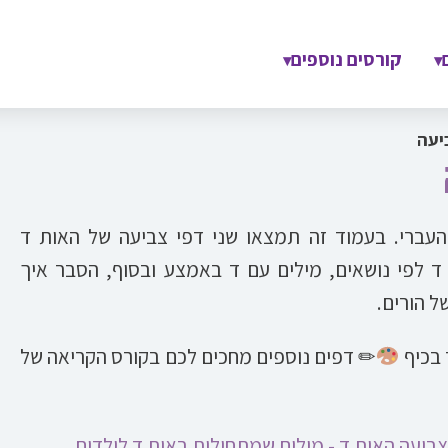
קורסים נוספים
▾
▾
יעה
) היא האות ה-4 באלף-בית העברי. בעמוד זה תמצאו שני דפי צביעה של האות ד
 לפי נושאים, מילים עם ד באמצע ובסוף, הסבר איך
ל הורים.
 בכיף
✏ דפים נוספים מחכים לכם בקורס הקריאה של