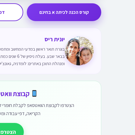
קורס הכנה לכיתה א בחינם
דפי
יונית ריס
בוגרת תואר ראשון במדעי המחשב ומתמטיק
בבאר שבע. בעלת
ומנהלת התוכן באתרים: לומדניה, גאונצ'יק
קבוצת וואטס
הצטרפו לקבוצת הוואטסאפ לקבלת חומרי לימו
הקריאה, דפי עבודה ומש
הצטרפו