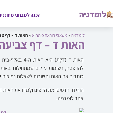
הכנה למבחני מחוננים
לומדניה
»
משאבי הוראה כיתה א
»
האות ד – דף צב
האות ד – דף צביעה
הָאוֹת ד (דָּלֶת
להדפסה, רשימות מילים שמתחילות באות ד
כותבים את האות ותשובות לשאלות נפוצות ש
הורידו והדפיסו את הדפים ולִמדו את האות ד
אתר לומדניה.