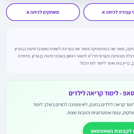
 עבודה לכיתה א
משחקים לכיתה א
ה, תואר שני במתמטיקה ותואר שני בעריכה לשונית מאוניברסיטת בן גוריון
 ניסיון של 6 שנים כמתרגלת מצטיינת בקורסי חדו"א לתואר ראשון באוניברסיטת בן גוריון. מייסדת
, בריין באז ואתר לימוד לוח הכפל.
אפ - לימוד קריאה לילדים
ד קריאה לילדים בחינם, ליווי ותמיכה להורים בשלב לימוד
חקים, עצות ואסטרטגיות והטבות שונות.
 לקבוצת הוואטסאפ