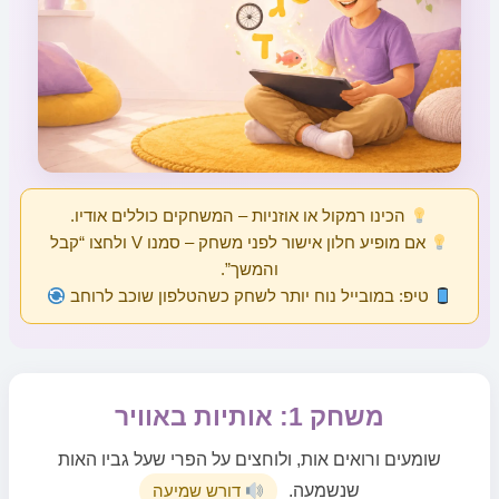
הכינו רמקול או אוזניות – המשחקים כוללים אודיו.
אם מופיע חלון אישור לפני משחק – סמנו V ולחצו “קבל
והמשך”.
טיפ: במובייל נוח יותר לשחק כשהטלפון שוכב לרוחב
משחק 1: אותיות באוויר
שומעים ורואים אות, ולוחצים על הפרי שעל גביו האות
שנשמעה.
דורש שמיעה