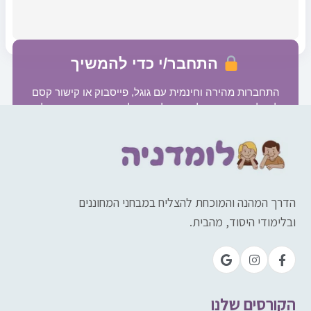
התחבר/י כדי להמשיך
התחברות מהירה וחינמית עם גוגל, פייסבוק או קישור קסם
למייל. בנוסף תקבלו גישה לשיעור לדוגמה מהקורס המלא.
התחבר/י כדי להמשיך ←
הדרך המהנה והמוכחת להצליח במבחני המחוננים
ובלימודי היסוד, מהבית.
הקורסים שלנו