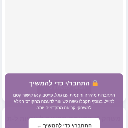
התחבר/י כדי להמשיך
המשך למשחק 3 ←
התחברות מהירה וחינמית עם גוגל, פייסבוק או קישור קסם
למייל. בנוסף תקבלו גישה לשיעור לדוגמה מהקורס המלא
ולמשחקי קריאה מתקדמים יותר.
משחק 3: התאמת תמונות לאותיות ל-ת
התחבר/י כדי להמשיך ←